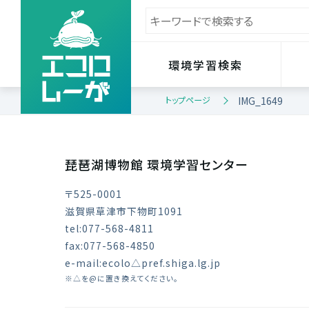
環境学習検索
トップページ
IMG_1649
琵琶湖博物館 環境学習センター
〒525-0001
滋賀県草津市下物町1091
tel:077-568-4811
fax:077-568-4850
e-mail:ecolo△pref.shiga.lg.jp
※△を@に置き換えてください。