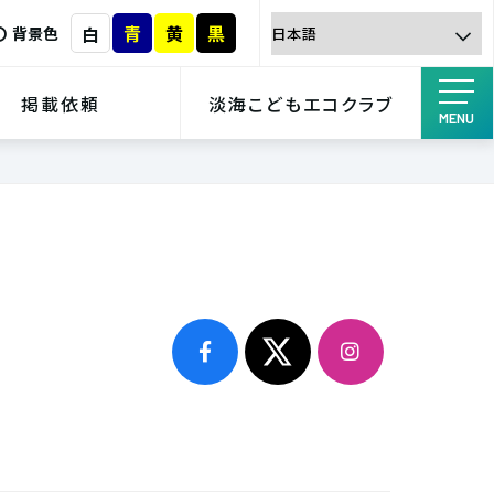
青
黄
黒
白
背景色
掲載依頼
淡海こどもエコクラブ
MENU