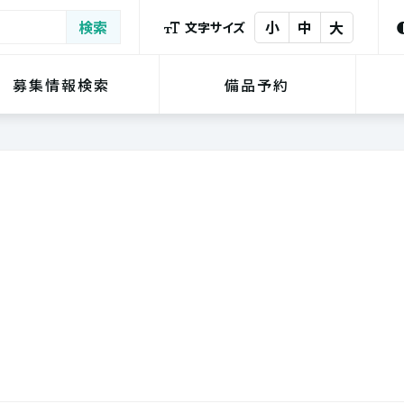
小
中
大
文字サイズ
募集情報検索
備品予約