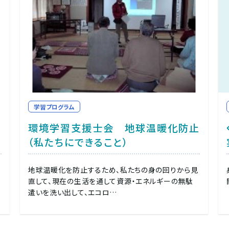
学習プログラム
環境学習支援士会 地球温暖化防止
（私たちにできること）
地球温暖化を防止するため、私たちの身の回りから見
直して、現在の生活を通して資源・エネルギーの無駄
遣いを洗い出して、エコロ…