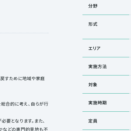
分野
形式
エリア
実施方法
り戻すために地域や家庭
対象
実施時期
を総合的に考え、自らが行
必要となります。また、
定員
かなどの専門的見地も不