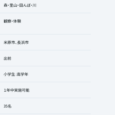
森・里山・田んぼ・川
観察・体験
米原市、長浜市
出前
小学生 :高学年
１年中実施可能
35名