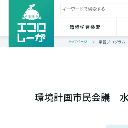
環境学習検索
トップページ
学習プログラム
環境計画市民会議 水