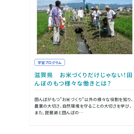
学習プログラム
滋賀県 お米づくりだけじゃない！田
んぼのもつ様々な働きとは？
田んぼがもつ"お米づくり"以外の様々な役割を知り、
農業の大切さ、自然環境を守ることの大切さを学び、
また、琵琶湖と田んぼの…