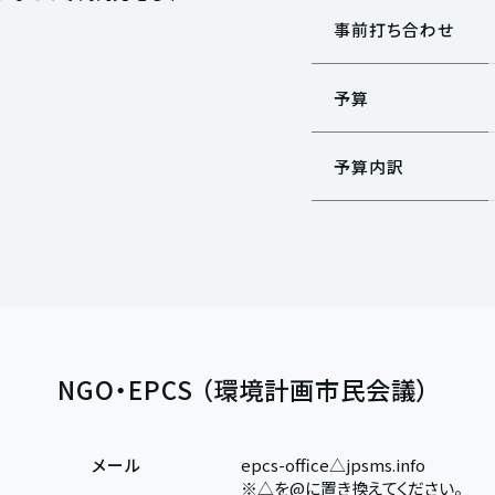
事前打ち合わせ
予算
予算内訳
NGO・EPCS （環境計画市民会議）
メール
epcs-office△jpsms.info
※△を@に置き換えてください。