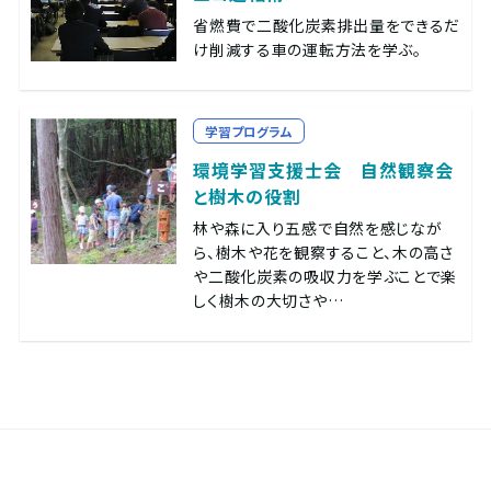
省燃費で二酸化炭素排出量をできるだ
け削減する車の運転方法を学ぶ。
学習プログラム
環境学習支援士会 自然観察会
と樹木の役割
林や森に入り五感で自然を感じなが
ら、樹木や花を観察すること、木の高さ
や二酸化炭素の吸収力を学ぶことで楽
しく樹木の大切さや…