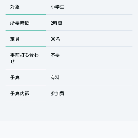
対象
小学生
所要時間
2時間
定員
30名
事前打ち合わ
不要
せ
予算
有料
予算内訳
参加費