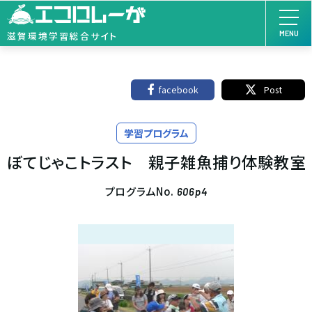
MENU
滋賀環境学習総合サイト
facebook
Post
学習プログラム
ぼてじゃこトラスト 親子雑魚捕り体験教室
プログラムNo.
606p4