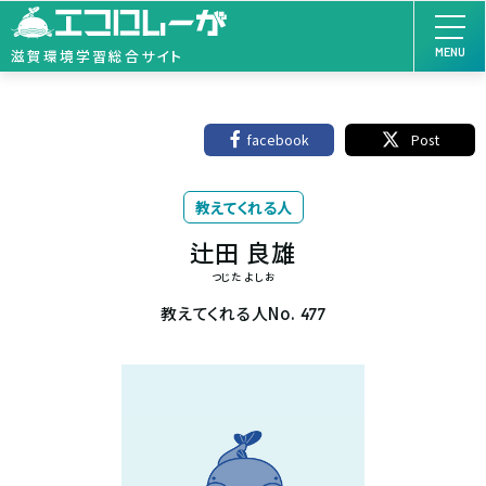
MENU
滋賀環境学習総合サイト
facebook
Post
教えてくれる人
辻田 良雄
つじた よしお
教えてくれる人No.
477