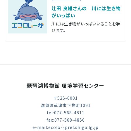
辻田 良雄さんの 川には生き物
がいっぱい
川には生き物がいっぱいいることを学
びます。
琵琶湖博物館 環境学習センター
〒525-0001
滋賀県草津市下物町1091
tel:077-568-4811
fax:077-568-4850
e-mail:ecolo△pref.shiga.lg.jp