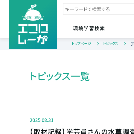
環境学習検索
トップページ
トピックス
【
トピックス一覧
2025.08.31
【取材記録】学芸員さんの水草調