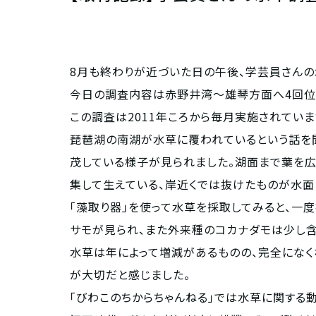
8月も終わりが近づいた日の午後、学芸員さんの
今日の調査内容は赤野井湾～雄琴方面へ4回位
この調査は2011年ころから毎月実施されていま
琵琶湖の南湖が水草に覆われているという話を
茂している様子が見られました。湖面まで葉を広
集して生えている、岸近くでは抜けたものが水面
「藻取り器」を使って水草を採取してみると、一
サモが見られ、また外来種のコカナダモは少し含
水草は年によって増減があるものの、完全になく
が大切だと感じました。
「びわこのちからちゃんねる」では水草に関する