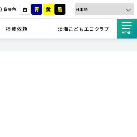
青
黄
黒
白
背景色
掲載依頼
淡海こどもエコクラブ
MENU