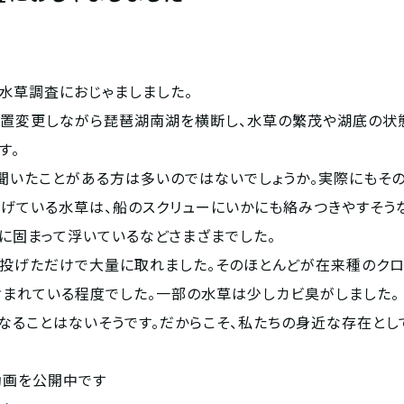
水草調査におじゃましました。
置変更しながら琵琶湖南湖を横断し、水草の繁茂や湖底の状態
す。
聞いたことがある方は多いのではないでしょうか。実際にもその
げている水草は、船のスクリューにいかにも絡みつきやすそう
に固まって浮いているなどさまざまでした。
度投げただけで大量に取れました。そのほとんどが在来種のクロ
まれている程度でした。一部の水草は少しカビ臭がしました。
なることはないそうです。だからこそ、私たちの身近な存在とし
動画を公開中です