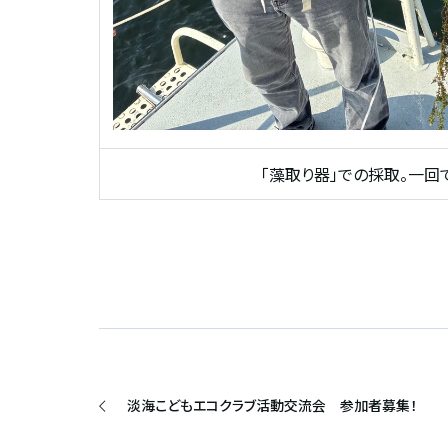
「藻取り器」での採取。一回
淡海こどもエコクラブ活動交流会 参加者募集！