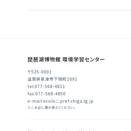
琵琶湖博物館 環境学習センター
〒525-0001
滋賀県草津市下物町1091
tel:077-568-4811
fax:077-568-4850
e-mail:ecolo△pref.shiga.lg.jp
※△を@に置き換えてください。