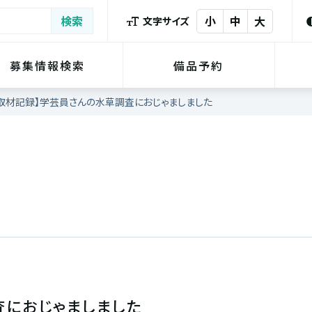
小
中
大
文字サイズ
募集情報検索
備品予約
取材記録】学芸員さんの水草調査におじゃましました
査におじゃましました