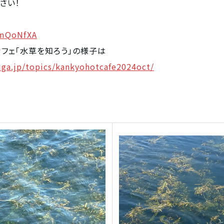
さい！
SmQoNfXA
フェ「水草を知ろう」の様子は
iga.jp/topics/kankyohotcafe2024oct/