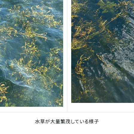
水草が大量繁茂している様子