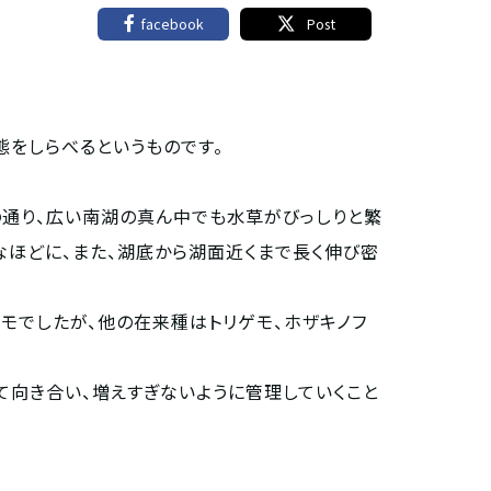
facebook
Post
をしらべるというものです。
通り、広い南湖の真ん中でも水草がびっしりと繁
なほどに、また、湖底から湖面近くまで長く伸び密
モでしたが、他の在来種はトリゲモ、ホザキノフ
て向き合い、増えすぎないように管理していくこと