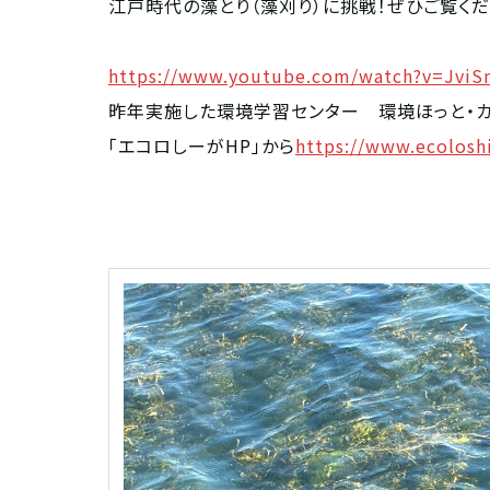
江戸時代の藻とり（藻刈り）に挑戦！ぜひご覧くだ
https://www.youtube.com/watch?v=Jvi
昨年実施した環境学習センター 環境ほっと・カ
「エコロしーがHP」から
https://www.ecolosh