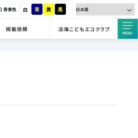
青
黄
黒
白
背景色
掲載依頼
淡海こどもエコクラブ
MENU