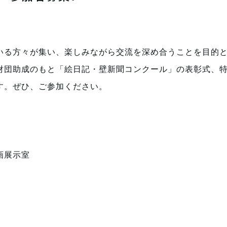
いる方々が集い、楽しみながら交流を深め合うことを目的
財団助成のもと「絵日記・壁新聞コンクール」の表彰式、
す。
ぜひ、ご参加ください。
画展示室