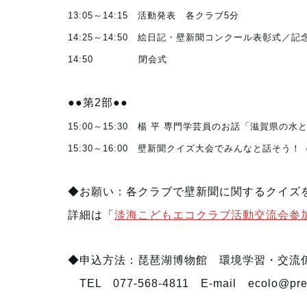
13:05～14:15 活動発表 各クラブ5分
14:25～14:50 絵日記・壁新聞コンクール表彰式／記
14:50 閉会式
●●第2部●●
15:00～15:30 楊 平 専門学芸員のお話「滋賀県の水
15:30～16:00 壁新聞クイズ大会でみんなと話そう
◆お願い：各クラブで壁新聞に関するクイズ
詳細は「
淡海こどもエコクラブ活動交流会参
◆申込方法：琵琶湖博物館 環境学習・交流
TEL 077-568-4811 E-mail
ecolo@pref