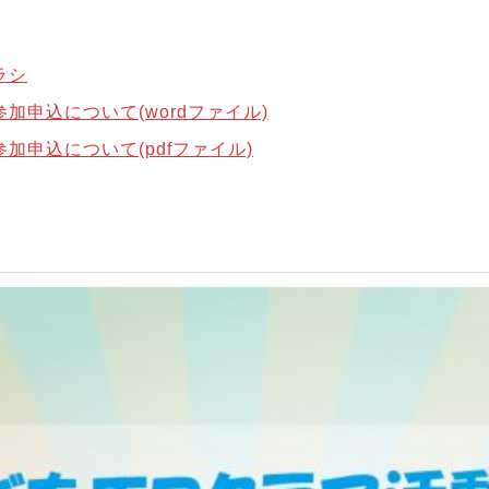
ラシ
申込について(wordファイル)
申込について(pdfファイル)