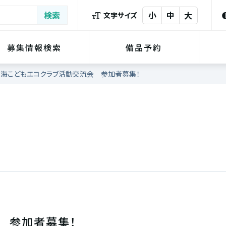
小
中
大
文字サイズ
募集情報検索
備品予約
淡海こどもエコクラブ活動交流会 参加者募集！
 参加者募集！