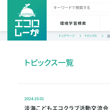
環境学習検索
トップページ
トピックス
トピックス一覧
2024.10.01
淡海こどもエコクラブ活動交流会