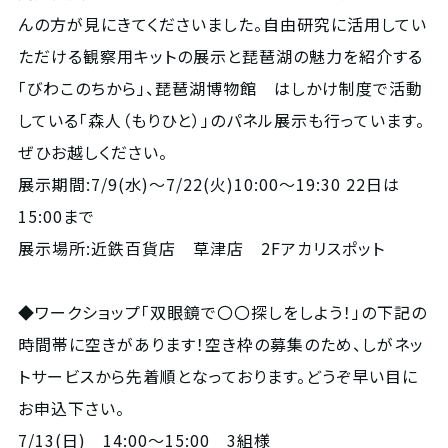
んの方が見にきてくださいました。自由研究に活用してい
ただける観察用キットの展示と琵琶湖の魅力を紹介する
「びわこのちから」、琵琶湖博物館 はしかけ制度で活動
している「森人（もりひと）」のパネル展示も行っています。
ぜひお越しください。
展示期間:7/9(水)～7/22(火)10:00～19:30 22日は
15:00まで
展示場所:近鉄百貨店 草津店 2Fアカリスポット
◆ワークショップ「双眼鏡で〇〇探しをしよう！」の下記の
時間帯に空きがあります！空き枠の募集のため、しがネッ
トサービスから先着順となっております。どうぞ早い目に
お申込下さい。
7/13(日) 14:00～15:00 3組様