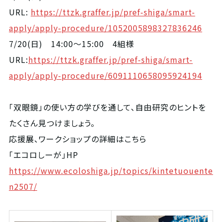
URL:
https://ttzk.graffer.jp/pref-shiga/smart-
apply/apply-procedure/1052005898327836246
7/20(日) 14:00～15:00 4組様
URL:
https://ttzk.graffer.jp/pref-shiga/smart-
apply/apply-procedure/6091110658095924194
「双眼鏡」の使い方の学びを通して、自由研究のヒントを
たくさん見つけましょう。
応援展、ワークショップの詳細はこちら
「エコロしーが」HP
https://www.ecoloshiga.jp/topics/kintetuouente
n2507/