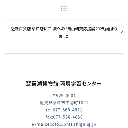
近鉄百貨店 草津店にて「夏休み！自由研究応援展2025」始まり
ました
琵琶湖博物館 環境学習センター
〒525-0001
滋賀県草津市下物町1091
tel:077-568-4811
fax:077-568-4850
e-mail:ecolo△pref.shiga.lg.jp