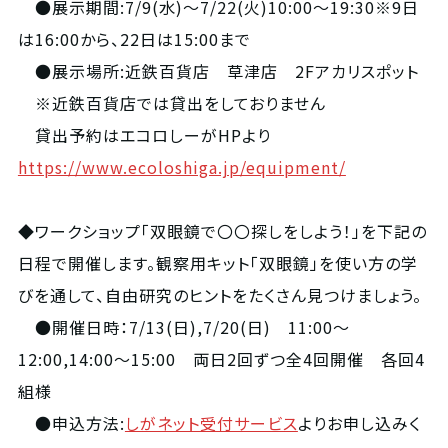
●展示期間:7/9(水)～7/22(火)10:00～19:30※9日
は16:00から、22日は15:00まで
●展示場所:近鉄百貨店 草津店 2Fアカリスポット
※近鉄百貨店では貸出をしておりません
貸出予約はエコロしーがHPより
https://www.ecoloshiga.jp/equipment/
◆ワークショップ「双眼鏡で〇〇探しをしよう！」を下記の
日程で開催します。観察用キット「双眼鏡」を使い方の学
びを通して、自由研究のヒントをたくさん見つけましょう。
●開催日時：7/13(日),7/20(日) 11:00～
12:00,14:00～15:00 両日2回ずつ全4回開催 各回4
組様
●申込方法:
しがネット受付サービス
よりお申し込みく