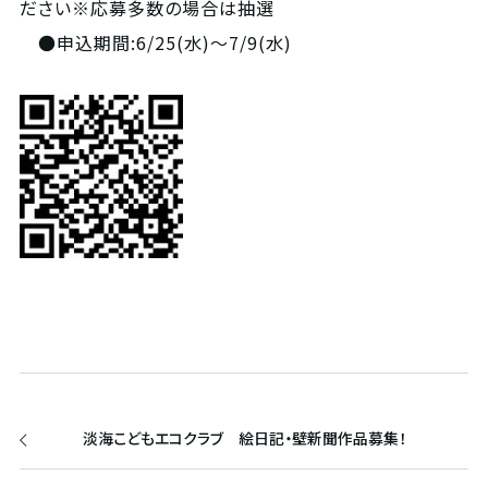
ださい※応募多数の場合は抽選
●申込期間:6/25(水)～7/9(水)
淡海こどもエコクラブ 絵日記・壁新聞作品募集！