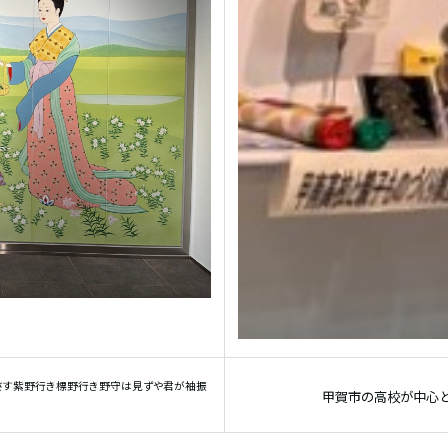
さす紫野行き標野行き野守は見ずや君が袖振
甲賀市の高校が中心と