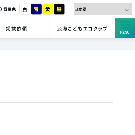
青
黄
黒
白
背景色
掲載依頼
淡海こどもエコクラブ
MENU