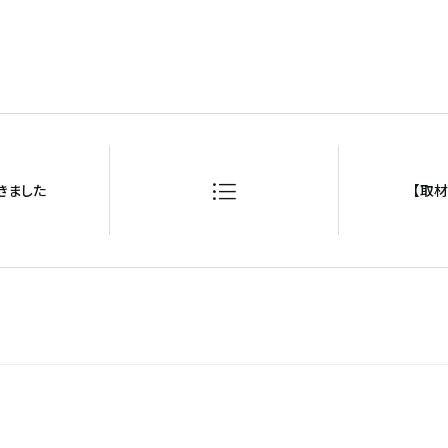
きました
【取