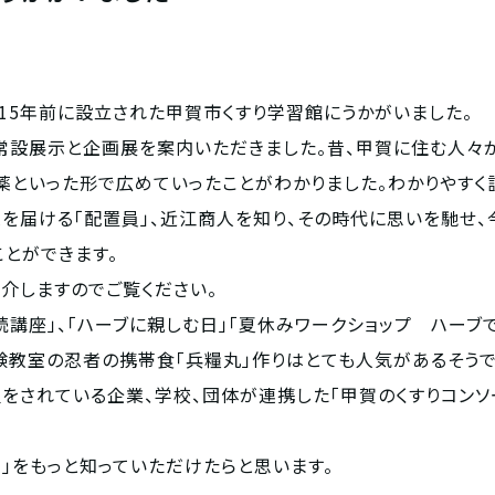
15年前に設立された甲賀市くすり学習館にうかがいました。
常設展示と企画展を案内いただきました。昔、甲賀に住む人々
薬といった形で広めていったことがわかりました。わかりやす
薬を届ける「配置員」、近江商人を知り、その時代に思いを馳せ、
とができます。
介しますのでご覧ください。
講座」、「ハーブに親しむ日」「夏休みワークショップ ハーブ
験教室の忍者の携帯食「兵糧丸」作りはとても人気があるそうで
をされている企業、学校、団体が連携した「甲賀のくすりコンソ
賀」をもっと知っていただけたらと思います。