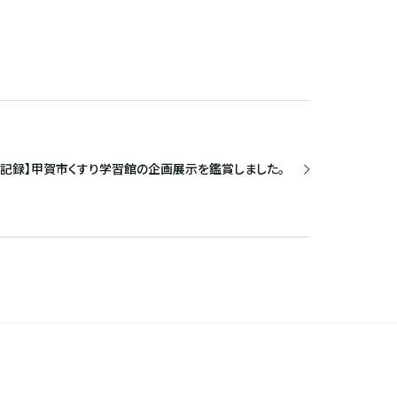
材記録】甲賀市くすり学習館の企画展示を鑑賞しました。