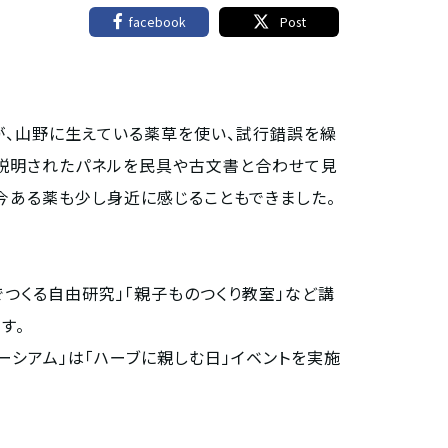
facebook
Post
が、山野に生えている薬草を使い、試行錯誤を繰
く説明されたパネルを民具や古文書と合わせて見
今ある薬も少し身近に感じることもできました。
でつくる自由研究」「親子ものつくり教室」など講
す。
ーシアム」は「ハーブに親しむ日」イベントを実施