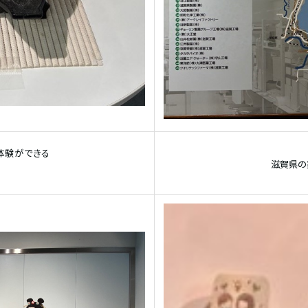
体験ができる
滋賀県の