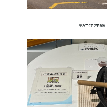
甲賀市くすり学習館