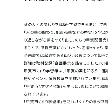
薬の人との関わりを体験・学習できる場として約
「人の薬の関わり、配置売薬などの歴史」を学ぶ
り返しながら薬をつくり出し、のちの甲賀配置売
ることで、甲賀売薬にかかわった、忍者や山伏、
企画展では起源である山伏、忍者について知るこ
詳細は取材記録「企画展示を鑑賞しました」で紹
甲賀市くすり学習館は、「甲賀の薬を知ろう 連続
座やイベント、体験教室を実施されています。体
「甲賀市くすり学習館」を中心に、薬について取組
されています。
「甲賀市くすり学習館」を訪れ、「くすりのまち甲