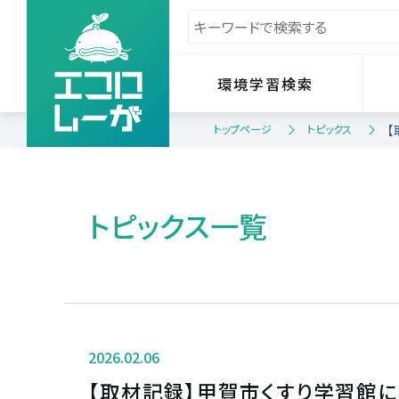
環境学習検索
トップページ
トピックス
【
トピックス一覧
2026.02.06
【取材記録】甲賀市くすり学習館