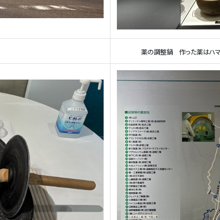
薬の調整鍋 作った薬はハ