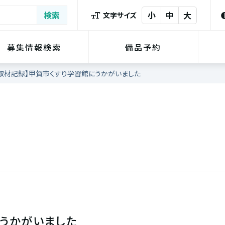
小
中
大
文字サイズ
募集情報検索
備品予約
取材記録】甲賀市くすり学習館にうかがいました
にうかがいました