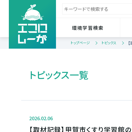
環境学習検索
トップページ
トピックス
【
トピックス一覧
2026.02.06
【取材記録】甲賀市くすり学習館