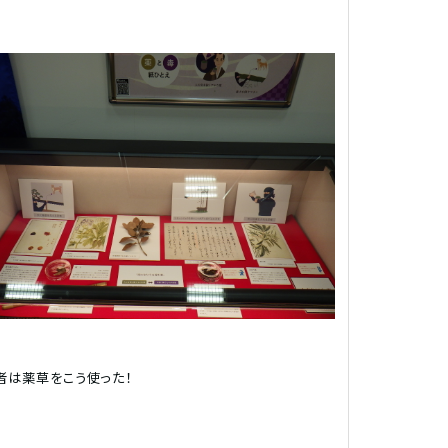
者は薬草をこう使った！