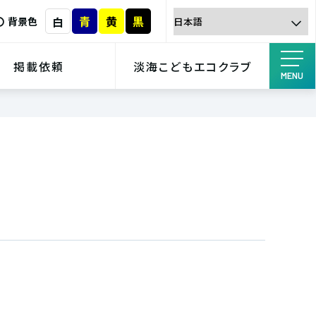
青
黄
黒
白
背景色
掲載依頼
淡海こどもエコクラブ
MENU