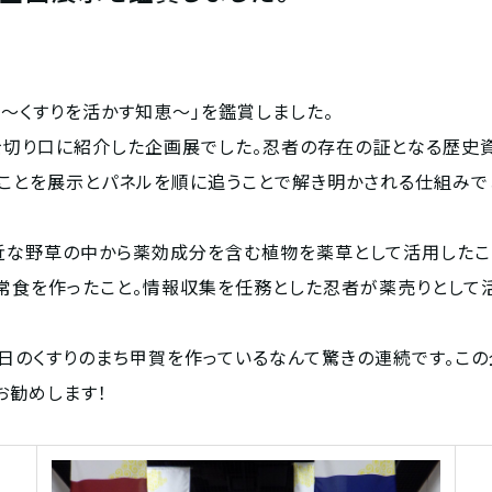
者～くすりを活かす知恵～」を鑑賞しました。
を切り口に紹介した企画展でした。忍者の存在の証となる歴史
ることを展示とパネルを順に追うことで解き明かされる仕組みで
な野草の中から薬効成分を含む植物を薬草として活用したこ
常食を作ったこと。情報収集を任務とした忍者が薬売りとして
日のくすりのまち甲賀を作っているなんて驚きの連続です。この
お勧めします！