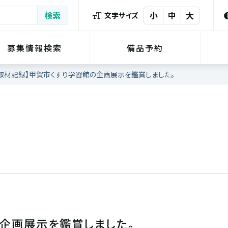
小
中
大
文字サイズ
募集情報検索
備品予約
取材記録】甲賀市くすり学習館の企画展示を鑑賞しました。
の企画展示を鑑賞しました。