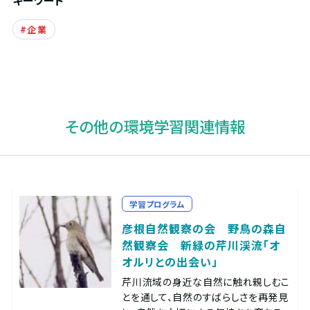
企業
その他の環境学習関連情報
学習プログラム
彦根自然観察の会 野鳥の森自
然観察会 新緑の芹川渓流「オ
オルリとの出会い」
芹川流域の身近な自然に触れ親しむこ
とを通して、自然のすばらしさを再発見