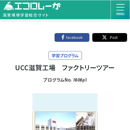
MENU
滋賀環境学習総合サイト
facebook
Post
学習プログラム
UCC滋賀工場 ファクトリーツアー
プログラムNo.
1606p1