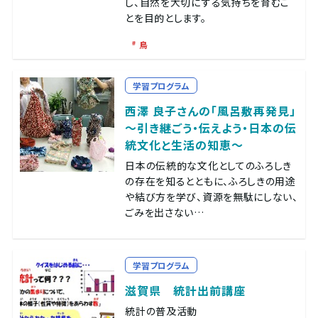
し、自然を大切にする気持ちを育むこ
とを目的とします。
鳥
学習プログラム
西澤 良子さんの「風呂敷再発見」
～引き継ごう・伝えよう・日本の伝
統文化と生活の知恵～
日本の伝統的な文化としてのふろしき
の存在を知るとともに、ふろしきの用途
や結び方を学び、資源を無駄にしない、
ごみを出さない…
学習プログラム
滋賀県 統計出前講座
統計の普及活動