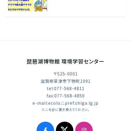
琵琶湖博物館 環境学習センター
〒525-0001
滋賀県草津市下物町1091
tel:077-568-4811
fax:077-568-4850
e-mail:ecolo△pref.shiga.lg.jp
※△を@に置き換えてください。