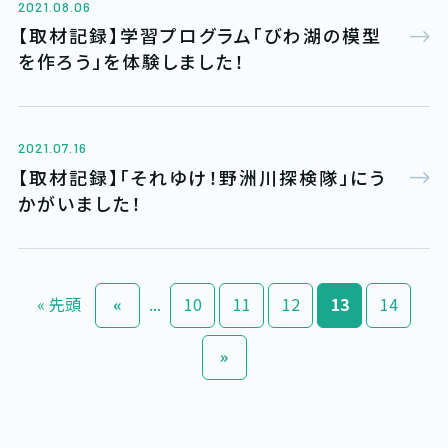
2021.08.06
【取材記録】学習プログラム「びわ湖の模型
を作ろう」を体験しました！
2021.07.16
【取材記録】「それゆけ！野洲川探検隊」にう
かがいました！
« 先頭
«
...
10
11
12
13
14
»