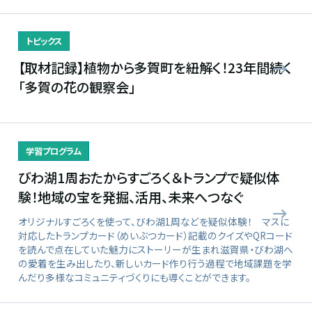
トピックス
【取材記録】植物から多賀町を紐解く！23年間続く
「多賀の花の観察会」
学習プログラム
びわ湖1周おたからすごろく＆トランプで疑似体
験！地域の宝を発掘、活用、未来へつなぐ
オリジナルすごろくを使って、びわ湖1周などを疑似体験！ マスに
対応したトランプカード（めいぶつカード）記載のクイズやQRコード
を読んで点在していた魅力にストーリーが生まれ滋賀県・びわ湖へ
の愛着を生み出したり、新しいカード作り行う過程で地域課題を学
んだり多様なコミュニティづくりにも導くことができます。