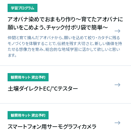
学習プログラム
アオバナ染めでおまもり作り～育てたアオバナに
願いをこめよう、チャック付ポリ袋で簡単～
仲間と育て摘んだアオバナから、願いを込めて絞り・カタチに残る
モノづくりを体験することで、伝統を残す大切さと、新しい価値を持
たせる想像力を育み、総合的な地域学習に活かして欲しいと思い
ます。
観察用キット 貸出予約
土壌ダイレクトEC/℃テスター
観察用キット 貸出予約
スマートフォン用サーモグラフィカメラ