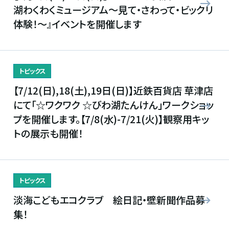
湖わくわくミュージアム〜見て・さわって・ビックリ
体験！〜』イベントを開催します
トピックス
【7/12(日),18(土),19日(日)】近鉄百貨店 草津店
にて「☆ワクワク ☆びわ湖たんけん」ワークショッ
プを開催します。【7/8(水)-7/21(火)】観察用キッ
トの展示も開催！
トピックス
淡海こどもエコクラブ 絵日記・壁新聞作品募
集！