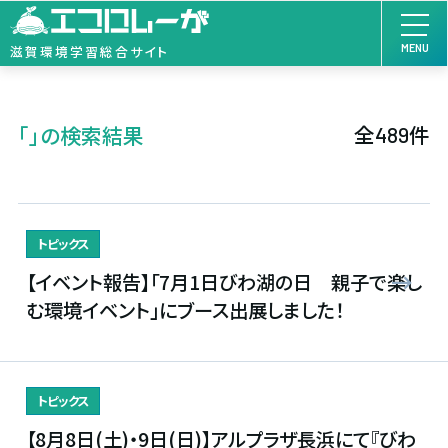
MENU
滋賀環境学習総合サイト
全
件
「」の検索結果
489
トピックス
【イベント報告】「7月1日びわ湖の日 親子で楽し
む環境イベント」にブース出展しました！
トピックス
【8月8日(土)・9日(日)】アルプラザ長浜にて『びわ