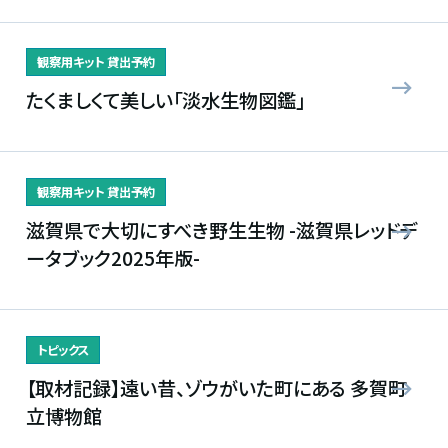
観察用キット 貸出予約
たくましくて美しい「淡水生物図鑑」
観察用キット 貸出予約
滋賀県で大切にすべき野生生物 -滋賀県レッドデ
ータブック2025年版-
トピックス
【取材記録】遠い昔、ゾウがいた町にある 多賀町
立博物館